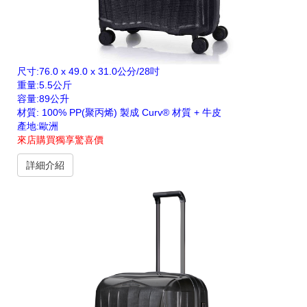
尺寸:76.0 x 49.0 x 31.0公分/28吋
重量:5.5公斤
容量:89公升
材質: 100% PP(聚丙烯) 製成 Curv® 材質 + 牛皮
產地:歐洲
來店購買獨享驚喜價
詳細介紹