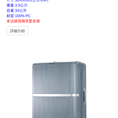
尺寸:38X55X22公分/20吋
重量:3.9公斤
容量:33公升
材質:100% PC
來店購買獨享驚喜價
詳細介紹