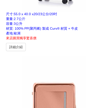
尺寸:55.0 x 40.0 x20/23公分/20吋
重量:2.7公斤
容量:3公升
材質: 100% PP(聚丙烯) 製成 Curv® 材質 + 牛皮
產地:歐洲
來店購買獨享驚喜價
詳細介紹