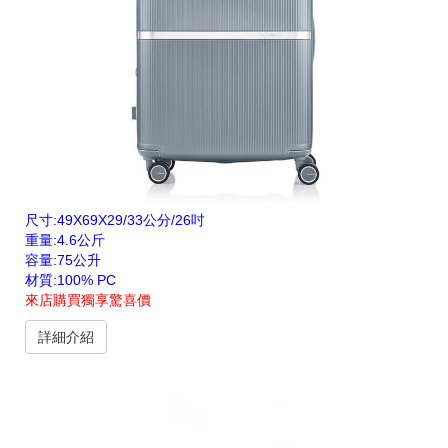
尺寸:49X69X29/33公分/26吋
重量:4.6公斤
容量:75公升
材質:100% PC
來店購買獨享驚喜價
詳細介紹