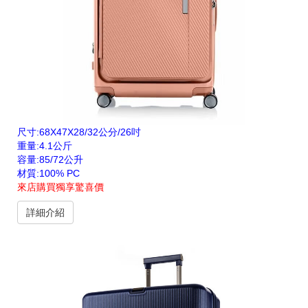
尺寸:68X47X28/32公分/26吋
重量:4.1公斤
容量:85/72公升
材質:100% PC
來店購買獨享驚喜價
詳細介紹