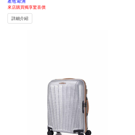
產地:歐洲
來店購買獨享驚喜價
詳細介紹