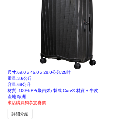
尺寸:69.0 x 45.0 x 28.0公分/25吋
重量:3.6公斤
容量:68公升
材質: 100% PP(聚丙烯) 製成 Curv® 材質 + 牛皮
產地:歐洲
來店購買獨享驚喜價
詳細介紹