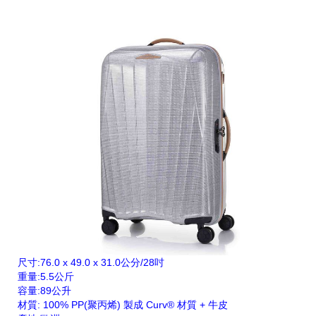
尺寸:76.0 x 49.0 x 31.0公分/28吋
重量:5.5公斤
容量:89公升
材質: 100% PP(聚丙烯) 製成 Curv® 材質 + 牛皮