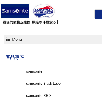
Menu
產品專區
samsonite
samsonite Black Label
samsonite RED