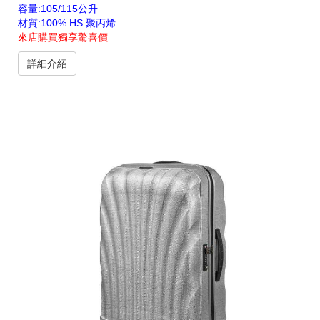
容量:105/115公升
材質:100% HS 聚丙烯
來店購買獨享驚喜價
詳細介紹