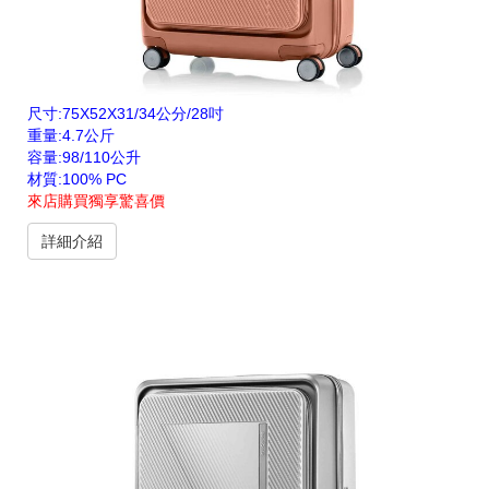
尺寸:75X52X31/34公分/28吋
重量:4.7公斤
容量:98/110公升
材質:100% PC
來店購買獨享驚喜價
詳細介紹