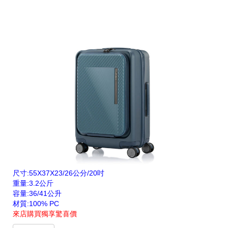
尺寸:55X37X23/26公分/20吋
重量:3.2公斤
容量:36/41公升
材質:100% PC
來店購買獨享驚喜價