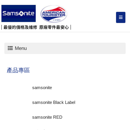
Menu
產品專區
samsonite
samsonite Black Label
samsonite RED