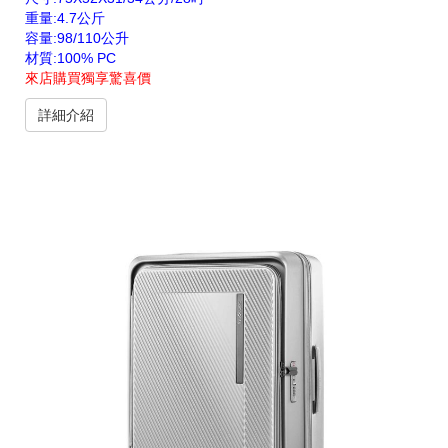
重量:4.7公斤
容量:98/110公升
材質:100% PC
來店購買獨享驚喜價
詳細介紹