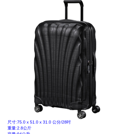
尺寸:75.0 x 51.0 x 31.0 公分/28吋
重量:2.8公斤