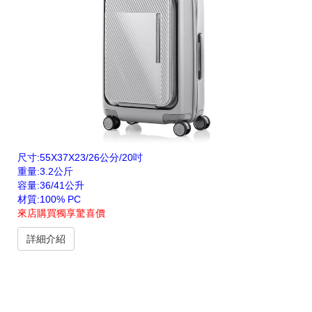
尺寸:55X37X23/26公分/20吋
重量:3.2公斤
容量:36/41公升
材質:100% PC
來店購買獨享驚喜價
詳細介紹