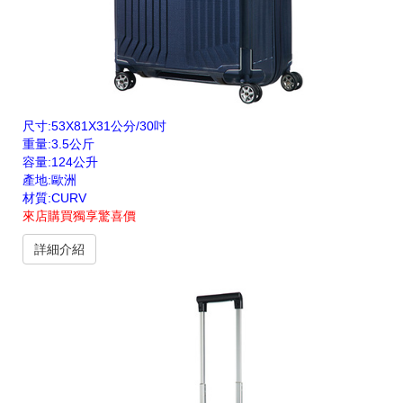
尺寸:53X81X31公分/30吋
重量:3.5公斤
容量:124公升
產地:歐洲
材質:CURV
來店購買獨享驚喜價
詳細介紹