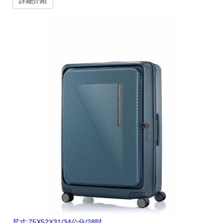
詳細介紹
尺寸:75X52X31/34公分/28吋