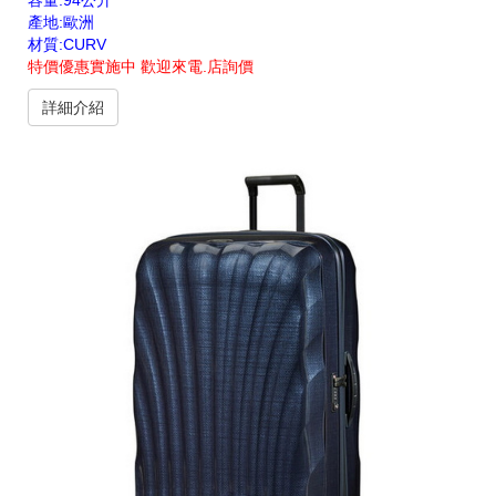
容量:94公升
產地:歐洲
材質:CURV
特價優惠實施中 歡迎來電.店詢價
詳細介紹