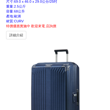
尺寸:69.0 x 46.0 x 29.0公分/25吋
重量:2.5公斤
容量:68公升
產地:歐洲
材質:CURV
特價優惠實施中 歡迎來電.店詢價
詳細介紹