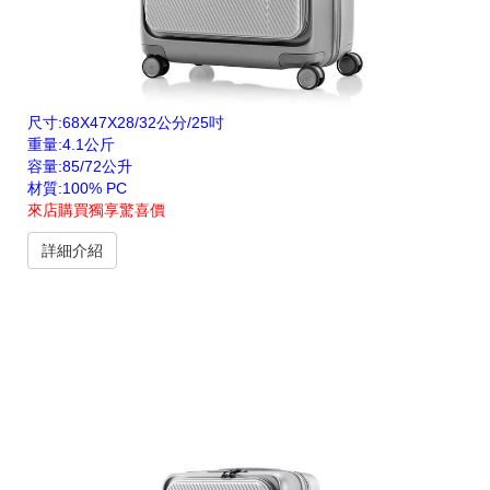
尺寸:68X47X28/32公分/25吋
重量:4.1公斤
容量:85/72公升
材質:100% PC
來店購買獨享驚喜價
詳細介紹