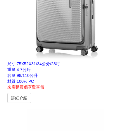
尺寸:75X52X31/34公分/28吋
重量:4.7公斤
容量:98/110公升
材質:100% PC
來店購買獨享驚喜價
詳細介紹