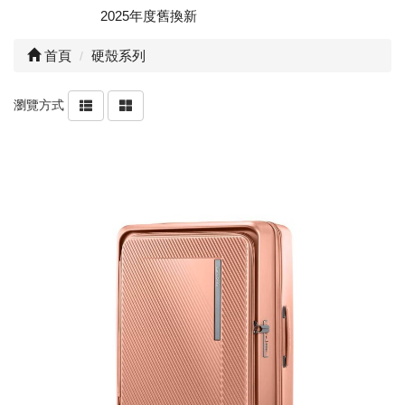
2025年度舊換新
首頁
硬殼系列
瀏覽方式