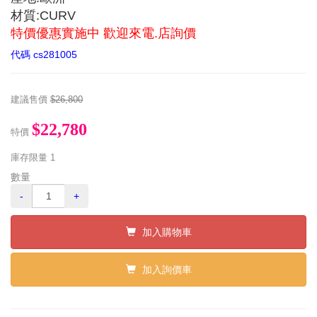
材質:CURV
特價優惠實施中 歡迎來電.店詢價
代碼
cs281005
建議售價
$26,800
$22,780
特價
庫存限量
1
數量
-
+
加入購物車
加入詢價車