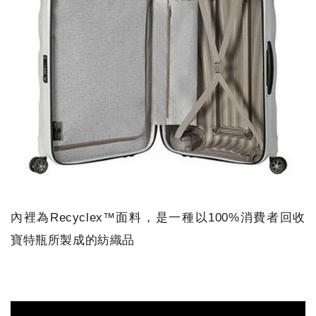
內裡為Recyclex™面料，是一種以100%消費者回收
寶特瓶所製成的紡織品