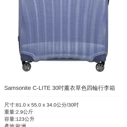
Samsonite C-LITE 30吋薰衣草色四輪行李箱
尺寸:81.0 x 55.0 x 34.0公分/30吋
重量:2.9公斤
容量:123公升
產地:歐洲