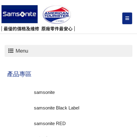
Menu
產品專區
samsonite
samsonite Black Label
samsonite RED