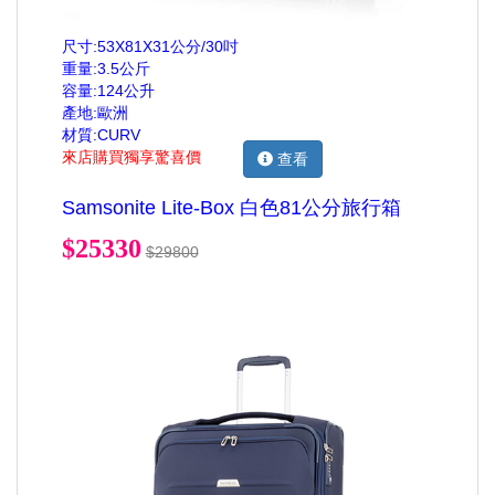
尺寸:53X81X31公分/30吋
重量:3.5公斤
容量:124公升
產地:歐洲
材質:CURV
來店購買獨享驚喜價
查看
Samsonite Lite-Box 白色81公分旅行箱
$25330
$29800