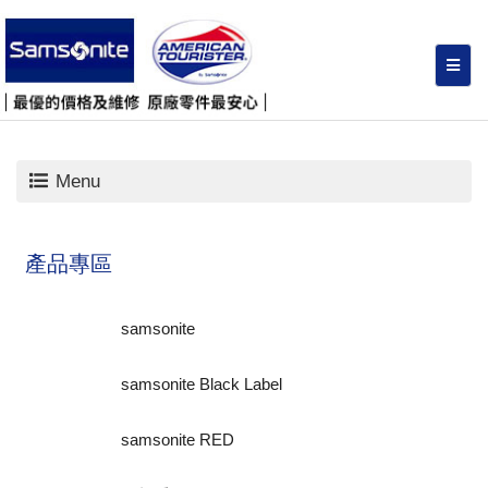
Menu
產品專區
samsonite
samsonite Black Label
samsonite RED