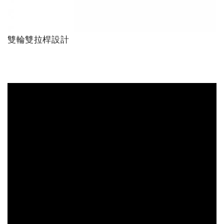
雙輪雙拉桿設計