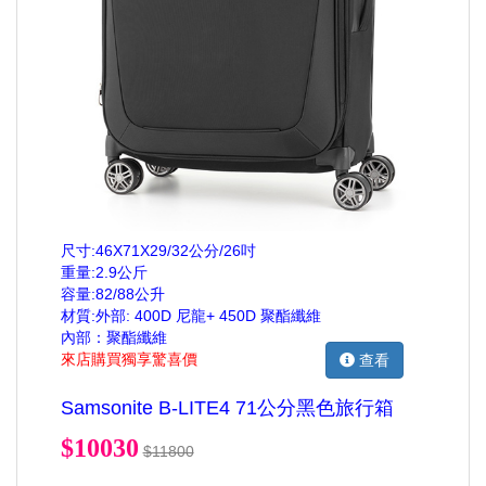
尺寸:46X71X29/32公分/26吋
重量:2.9公斤
容量:82/88公升
材質:外部: 400D 尼龍+ 450D 聚酯纖維
內部：聚酯纖維
來店購買獨享驚喜價
查看
Samsonite B-LITE4 71公分黑色旅行箱
$10030
$11800