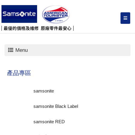
Menu
產品專區
samsonite
samsonite Black Label
samsonite RED