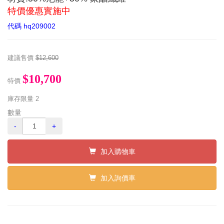
特價優惠實施中
代碼
hq209002
建議售價
$12,600
$10,700
特價
庫存限量
2
數量
-
+
加入購物車
加入詢價車