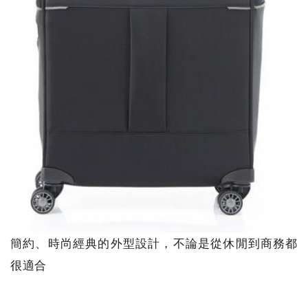
簡約、時尚經典的外型設計，不論是從休閒到商務都
很適合