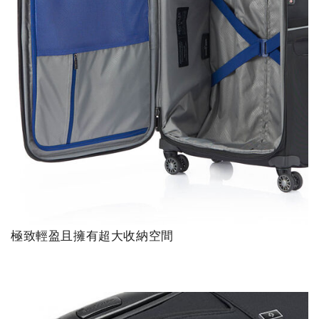
極致輕盈且擁有超大收納空間