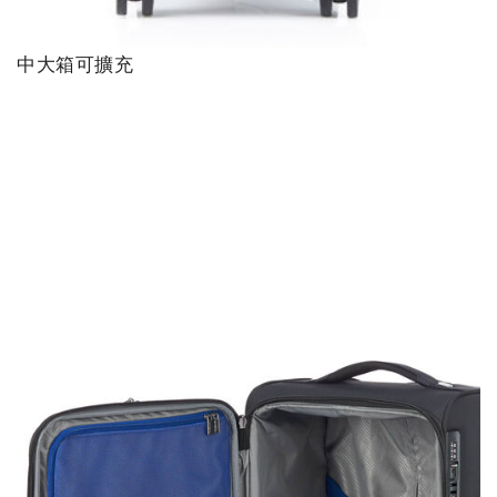
中大箱可擴充