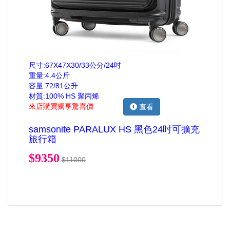
尺寸:67X47X30/33公分/24吋
重量:4.4公斤
容量:72/81公升
材質:100% HS 聚丙烯
來店購買獨享驚喜價
查看
samsonite PARALUX HS 黑色24吋可擴充
旅行箱
$9350
$11000