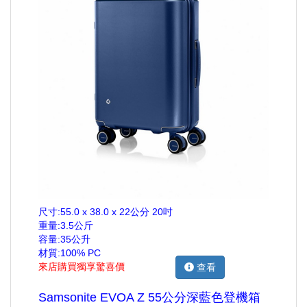
尺寸:55.0 x 38.0 x 22公分 20吋
重量:3.5公斤
容量:35公升
材質:100% PC
來店購買獨享驚喜價
查看
Samsonite EVOA Z 55公分深藍色登機箱