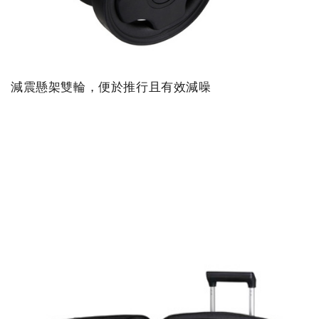
減震懸架雙輪，便於推行且有效減噪