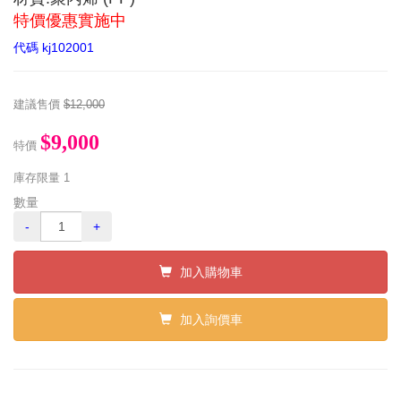
特價優惠實施中
代碼
kj102001
建議售價
$12,000
$9,000
特價
庫存限量
1
數量
-
+
加入購物車
加入詢價車