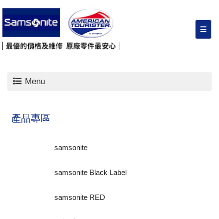
Menu
產品專區
samsonite
samsonite Black Label
samsonite RED