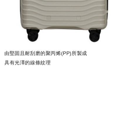
由堅固且耐刮磨的聚丙烯(PP)所製成
具有光澤的線條紋理