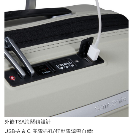
外嵌TSA海關鎖設計
USB-A & C 充電插孔(行動電源需自備)