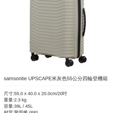
samsonite UPSCAPE米灰色55公分四輪登機箱
尺寸:55.0 x 40.0 x 20.0cm/20吋
重量:2.3 kg
容量:39L / 45L
材質:聚丙烯 (PP)