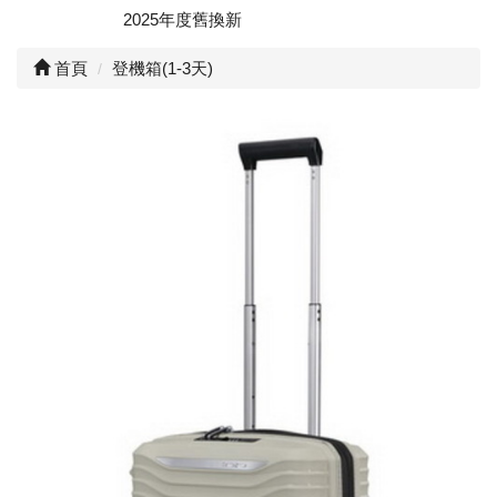
2025年度舊換新
首頁
登機箱(1-3天)