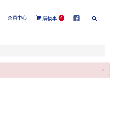
會員中心
購物車
0
Member
Close
×