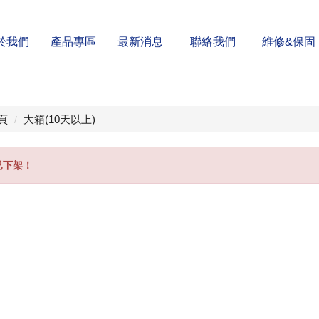
於我們
產品專區
最新消息
聯絡我們
維修&保固
bout
Products
News
Contact Us
Warranty
頁
大箱(10天以上)
已下架！