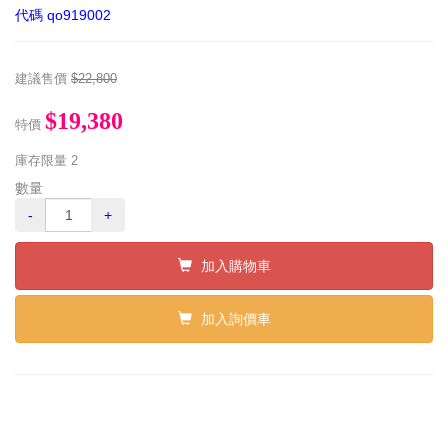
代碼
qo919002
建議售價
$22,800
$19,380
特價
庫存限量
2
數量
-
+
加入購物車
加入詢價車