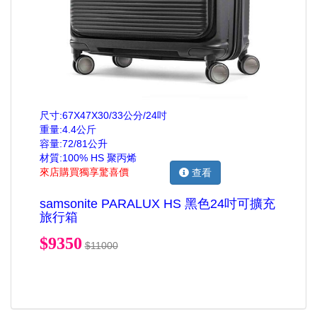
尺寸:67X47X30/33公分/24吋
重量:4.4公斤
容量:72/81公升
材質:100% HS 聚丙烯
來店購買獨享驚喜價
查看
samsonite PARALUX HS 黑色24吋可擴充
旅行箱
$9350
$11000