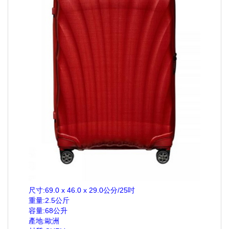
尺寸:69.0 x 46.0 x 29.0公分/25吋
重量:2.5公斤
容量:68公升
產地:歐洲