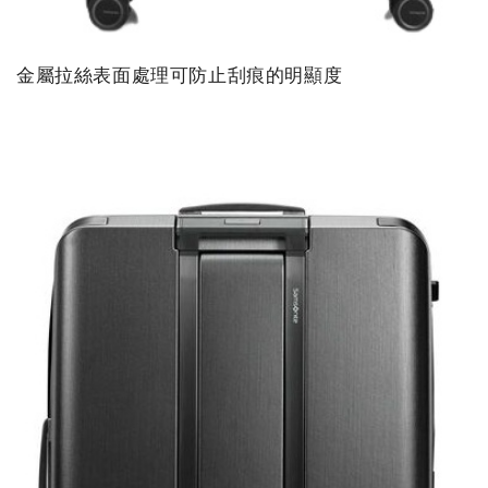
金屬拉絲表面處理可防止刮痕的明顯度