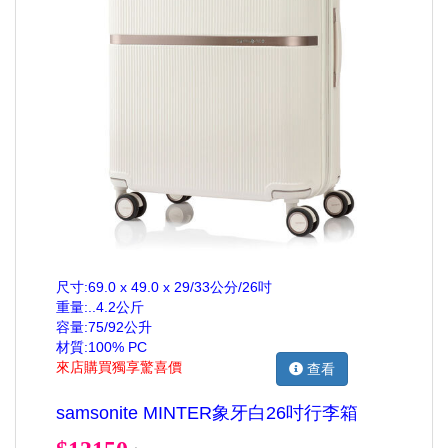
尺寸:69.0 x 49.0 x 29/33公分/26吋
重量:..4.2公斤
容量:75/92公升
材質:100% PC
來店購買獨享驚喜價
查看
samsonite MINTER象牙白26吋行李箱