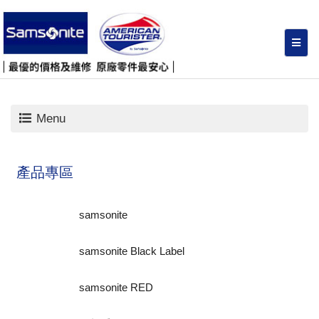
Menu
產品專區
samsonite
samsonite Black Label
samsonite RED