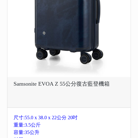
Samsonite EVOA Z 55公分復古藍登機箱
尺寸:55.0 x 38.0 x 22公分 20吋
重量:3.5公斤
容量:35公升