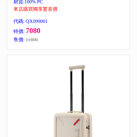
材質:100% PC
來店購買獨享驚喜價
代碼: QX099001
7080
特價:
售價:
11800