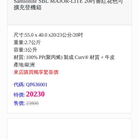
Samsonite SBL MAJOR-LITE 20吋番紅花色可
擴充登機箱
尺寸:55.0 x 40.0 x20/23公分/20吋
重量:2.7公斤
容量:3公升
材質: 100% PP(聚丙烯) 製成 Curv® 材質 + 牛皮
產地:歐洲
來店購買獨享驚喜價
代碼: QP636001
20230
特價:
售價:
23800