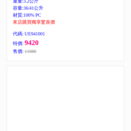
重量:3.2公斤
容量:36/41公升
材質:100% PC
來店購買獨享驚喜價
代碼: UE941001
9420
特價:
售價:
11080