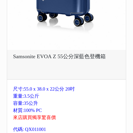
Samsonite EVOA Z 55公分深藍色登機箱
尺寸:55.0 x 38.0 x 22公分 20吋
重量:3.5公斤
容量:35公升
材質:100% PC
來店購買獨享驚喜價
代碼: QX011001