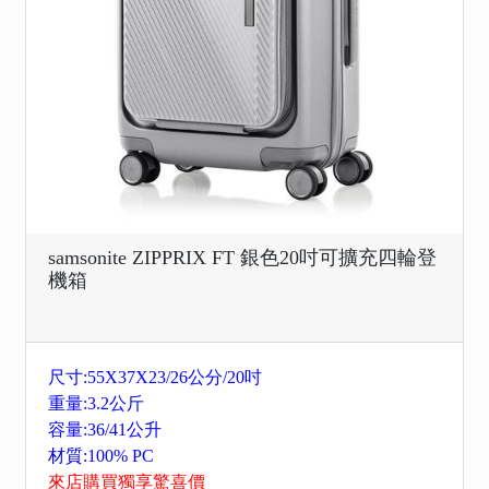
samsonite ZIPPRIX FT 銀色20吋可擴充四輪登
機箱
尺寸:55X37X23/26公分/20吋
重量:3.2公斤
容量:36/41公升
材質:100% PC
來店購買獨享驚喜價