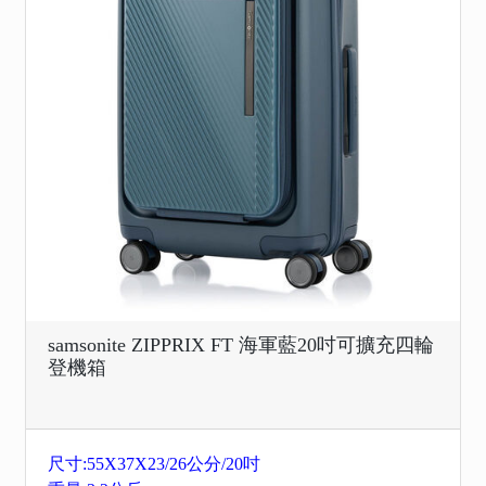
samsonite ZIPPRIX FT 海軍藍20吋可擴充四輪
登機箱
尺寸:55X37X23/26公分/20吋