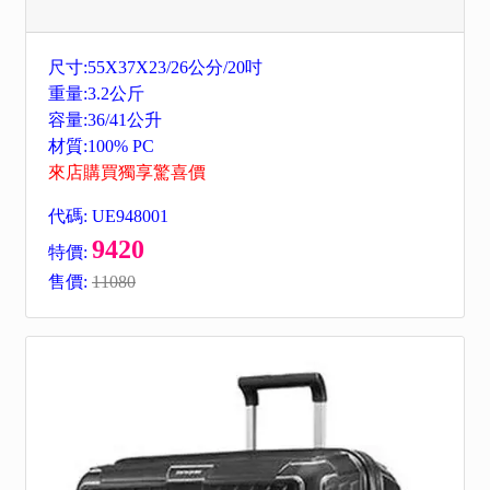
尺寸:55X37X23/26公分/20吋
重量:3.2公斤
容量:36/41公升
材質:100% PC
來店購買獨享驚喜價
代碼: UE948001
9420
特價:
售價:
11080