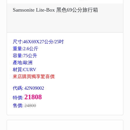
Samsonite Lite-Box 黑色69公分旅行箱
尺寸:46X69X27公分/25吋
重量:2.6公斤
容量:75公升
產地:歐洲
材質:CURV
來店購買獨享驚喜價
代碼: 42N09002
21808
特價:
售價:
24800